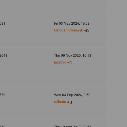
081
Fri 03 May 2024, 19:08
Gert-Jan Cromwijk
2643
Thu 06 Nov 2025, 10:13
jazzbird
670
Wed 04 Sep 2024, 9:59
ruiterde
710
Thu 10 Aug 2017, 22:53