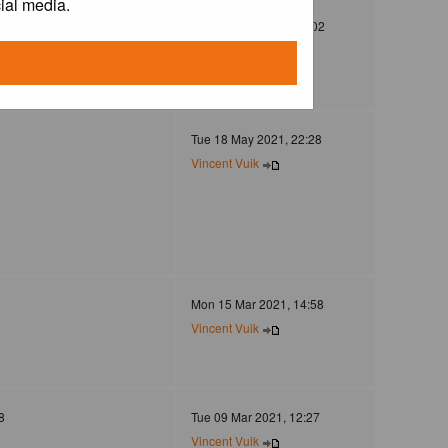
ial media.
372
Mon 30 Dec 2024, 21:02
Jovanzo
Tue 18 May 2021, 22:28
Vincent Vuik
Mon 15 Mar 2021, 14:58
Vincent Vuik
8
Tue 09 Mar 2021, 12:27
Vincent Vuik