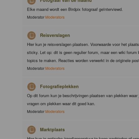
Fotograaf van de maand
Elke maand wordt een Birdpix fotograaf geïnterviewd.
Moderator
Moderators
Reisverslagen
Hier kun je reisverslagen plaatsen. Voorwaarde voor het plaats
sticky. Let op: dit is geen regulier forum, maar een wiki foru
topics te maken. Reacties worden verwerkt in de originele pos
Moderator
Moderators
Fotografieplekken
Op dit forum kun je beschrijvingen plaatsen van plekken waar 
vragen om plekken waar dit goed kan.
Moderator
Moderators
Marktplaats
Hier kun je optische (rand)apparatuur te koop aanbieden of vr