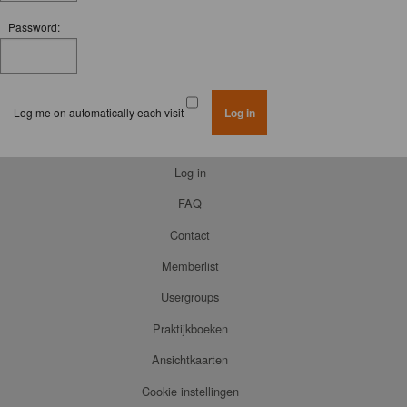
Password:
Log me on automatically each visit
Log in
FAQ
Contact
Memberlist
Usergroups
Praktijkboeken
Ansichtkaarten
Cookie instellingen