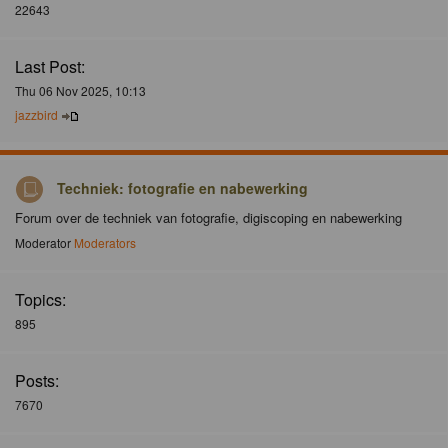
22643
Last Post:
Thu 06 Nov 2025, 10:13
jazzbird
Techniek: fotografie en nabewerking
Forum over de techniek van fotografie, digiscoping en nabewerking
Moderator
Moderators
Topics:
895
Posts:
7670