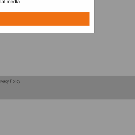
ial media.
ivacy Policy