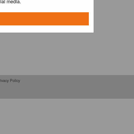
ial media.
ivacy Policy