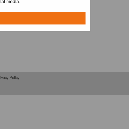
ial media.
ivacy Policy