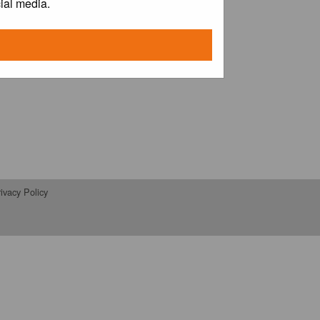
ial media.
ivacy Policy