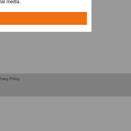
ial media.
ivacy Policy