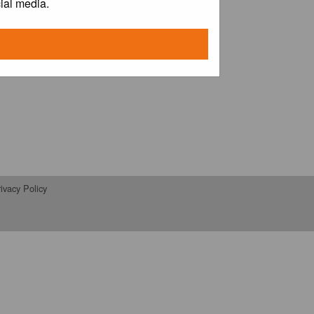
ial media.
ivacy Policy