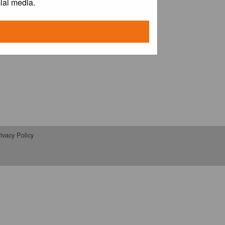
ial media.
ivacy Policy