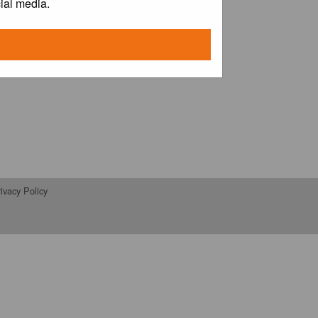
ial media.
ivacy Policy