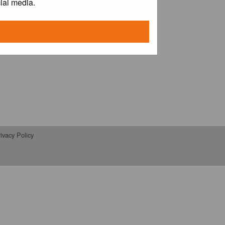
ial media.
ivacy Policy