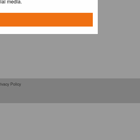
ial media.
ivacy Policy