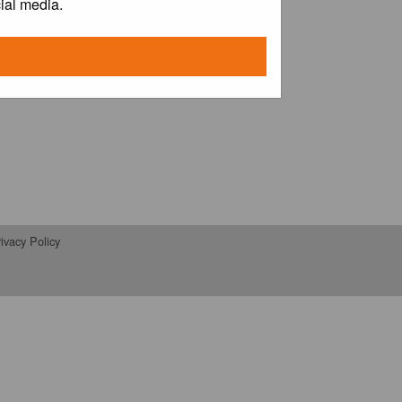
ial media.
ivacy Policy