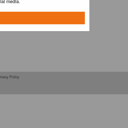
ial media.
ivacy Policy