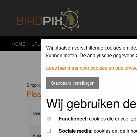
HOME
UPLOAD
ALBUMS
PHOTO COMPETITIONS
Wij plaatsen verschillende cookies om de
kunnen meten. De analytische gegevens zi
Lees hier meer over cookies en ons priva
Standaard instellingen
Birdpix.nl Forum Index
Please enter your username and p
Wij gebruiken de
Username:
Functioneel:
cookies die er voor zo
Sociale media:
cookies om de inhou
Password: