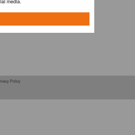
ial media.
ivacy Policy