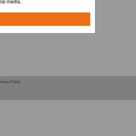
ial media.
ivacy Policy