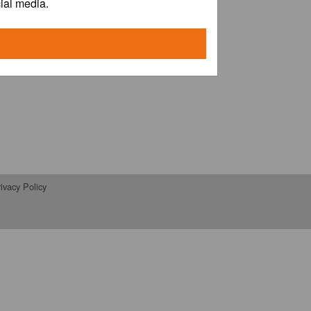
ial media.
ivacy Policy