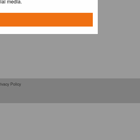
ial media.
ivacy Policy