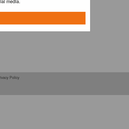
ial media.
ivacy Policy