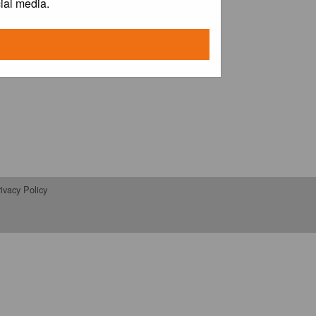
ial media.
ivacy Policy