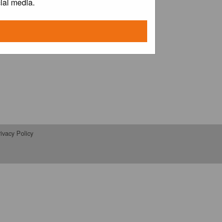
ial media.
ivacy Policy