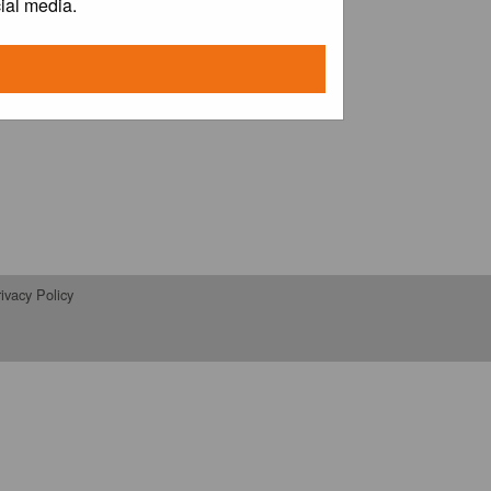
ial media.
ivacy Policy