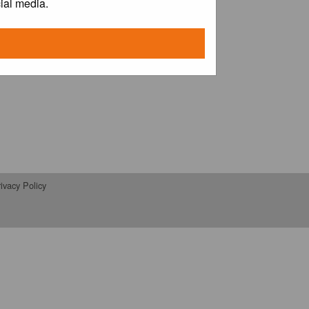
ial media.
ivacy Policy