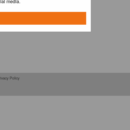
ial media.
ivacy Policy