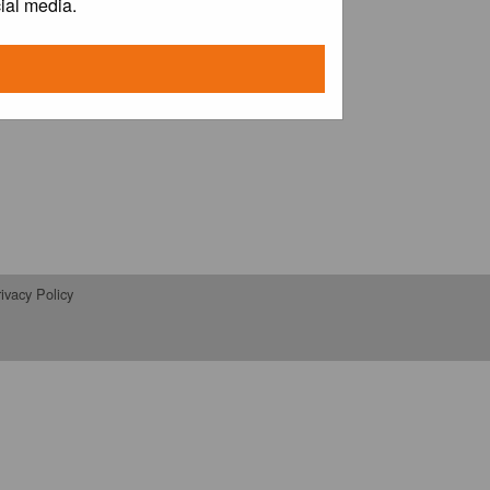
ial media.
ivacy Policy