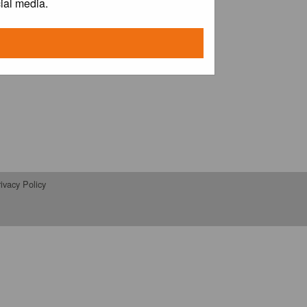
ial media.
ivacy Policy