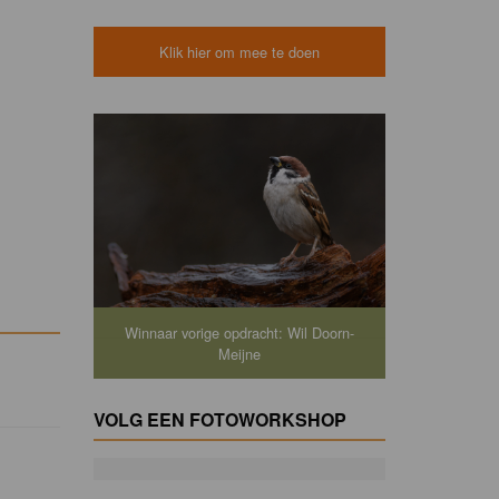
Klik hier om mee te doen
Winnaar vorige opdracht: Wil Doorn-
Meijne
VOLG EEN FOTOWORKSHOP