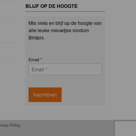
BLIJF OP DE HOOGTE
Mis niets en blijf op de hoogte van
alle leuke nieuwtjes rondom
Birdpix.
Email
*
Inschrijven
ivacy Policy