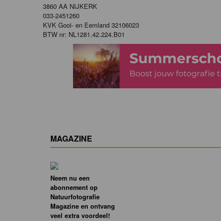
3860 AA NIJKERK
033-2451260
KVK Gooi- en Eemland 32106023
BTW nr: NL1281.42.224.B01
MAGAZINE
Neem nu een
abonnement op
Natuurfotografie
Magazine en ontvang
veel extra voordeel!