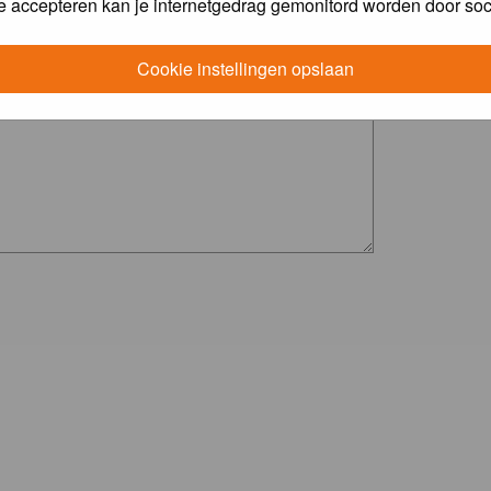
e accepteren kan je internetgedrag gemonitord worden door soc
Cookie instellingen opslaan