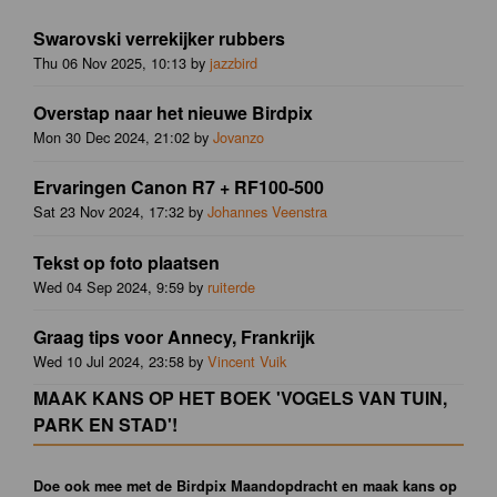
Swarovski verrekijker rubbers
Thu 06 Nov 2025, 10:13 by
jazzbird
Overstap naar het nieuwe Birdpix
Mon 30 Dec 2024, 21:02 by
Jovanzo
Ervaringen Canon R7 + RF100-500
Sat 23 Nov 2024, 17:32 by
Johannes Veenstra
Tekst op foto plaatsen
Wed 04 Sep 2024, 9:59 by
ruiterde
Graag tips voor Annecy, Frankrijk
Wed 10 Jul 2024, 23:58 by
Vincent Vuik
MAAK KANS OP HET BOEK 'VOGELS VAN TUIN,
PARK EN STAD'!
Doe ook mee met de Birdpix Maandopdracht en maak kans op