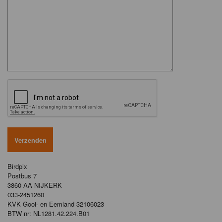
Birdpix
Postbus 7
3860 AA NIJKERK
033-2451260
KVK Gooi- en Eemland 32106023
BTW nr: NL1281.42.224.B01