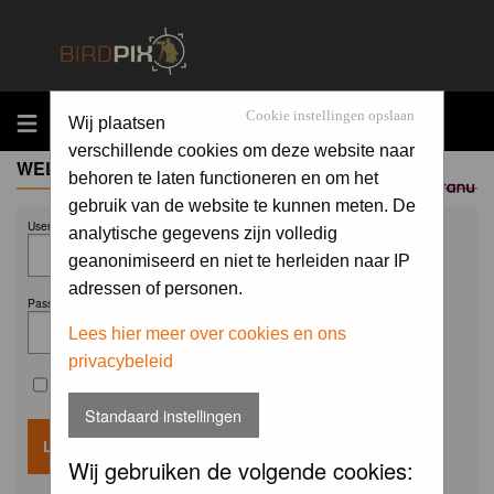
MENU
Cookie instellingen opslaan
Wij plaatsen
verschillende cookies om deze website naar
WELCOME GUEST
behoren te laten functioneren en om het
Sponsored by
gebruik van de website te kunnen meten. De
Username:
analytische gegevens zijn volledig
geanonimiseerd en niet te herleiden naar IP
adressen of personen.
Password:
Lees hier meer over cookies en ons
privacybeleid
Remember me
Standaard instellingen
Wij gebruiken de volgende cookies: