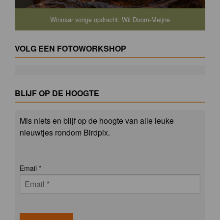
Winnaar vorige opdracht: Wil Doorn-Meijne
VOLG EEN FOTOWORKSHOP
BLIJF OP DE HOOGTE
Mis niets en blijf op de hoogte van alle leuke
nieuwtjes rondom Birdpix.
Email
*