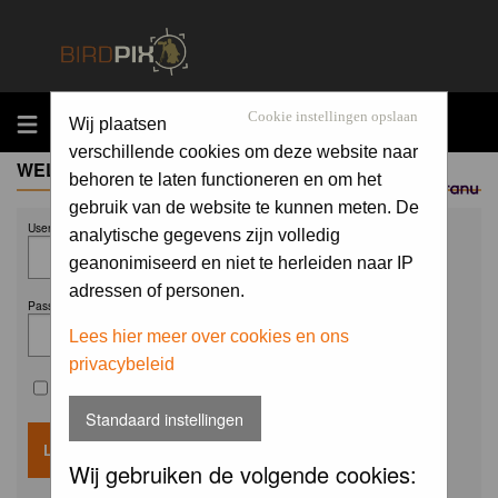
MENU
Cookie instellingen opslaan
Wij plaatsen
verschillende cookies om deze website naar
WELCOME GUEST
behoren te laten functioneren en om het
Sponsored by
gebruik van de website te kunnen meten. De
Username:
analytische gegevens zijn volledig
geanonimiseerd en niet te herleiden naar IP
adressen of personen.
Password:
Lees hier meer over cookies en ons
privacybeleid
Remember me
Standaard instellingen
Wij gebruiken de volgende cookies: