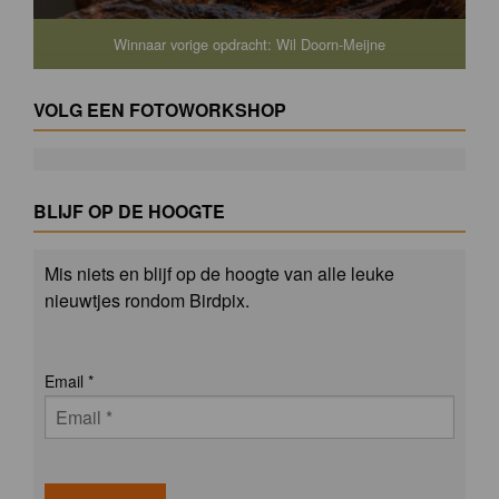
Winnaar vorige opdracht: Wil Doorn-Meijne
VOLG EEN FOTOWORKSHOP
BLIJF OP DE HOOGTE
Mis niets en blijf op de hoogte van alle leuke
nieuwtjes rondom Birdpix.
Email
*