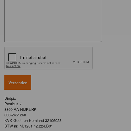
Birdpix
Postbus 7
3860 AA NIJKERK
033-2451260
KVK Gooi- en Eemland 32106023
BTW nr: NL1281.42.224.B01