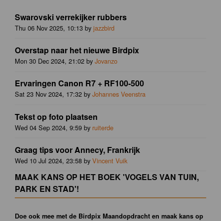
Swarovski verrekijker rubbers
Thu 06 Nov 2025, 10:13 by
jazzbird
Overstap naar het nieuwe Birdpix
Mon 30 Dec 2024, 21:02 by
Jovanzo
Ervaringen Canon R7 + RF100-500
Sat 23 Nov 2024, 17:32 by
Johannes Veenstra
Tekst op foto plaatsen
Wed 04 Sep 2024, 9:59 by
ruiterde
Graag tips voor Annecy, Frankrijk
Wed 10 Jul 2024, 23:58 by
Vincent Vuik
MAAK KANS OP HET BOEK 'VOGELS VAN TUIN,
PARK EN STAD'!
Doe ook mee met de Birdpix Maandopdracht en maak kans op