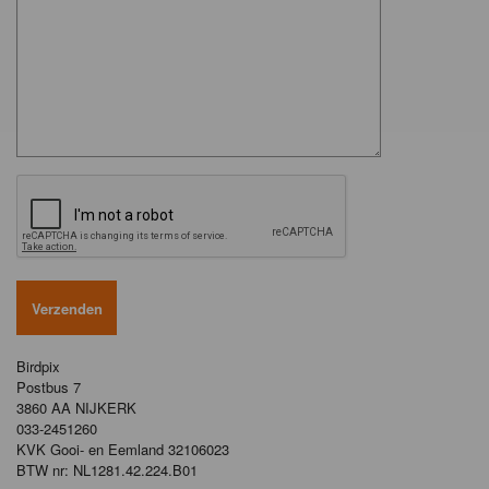
Birdpix
Postbus 7
3860 AA NIJKERK
033-2451260
KVK Gooi- en Eemland 32106023
BTW nr: NL1281.42.224.B01