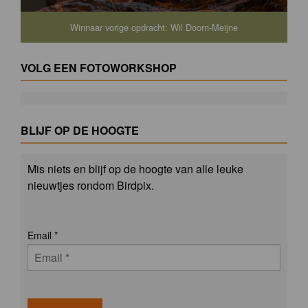
Winnaar vorige opdracht: Wil Doorn-Meijne
VOLG EEN FOTOWORKSHOP
BLIJF OP DE HOOGTE
Mis niets en blijf op de hoogte van alle leuke
nieuwtjes rondom Birdpix.
Email
*