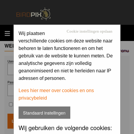
MENU
Cookie instellingen opslaan
Wij plaatsen
verschillende cookies om deze website naar
WELCOME GUEST
behoren te laten functioneren en om het
Sponsored by
gebruik van de website te kunnen meten. De
Username:
analytische gegevens zijn volledig
geanonimiseerd en niet te herleiden naar IP
adressen of personen.
Password:
Lees hier meer over cookies en ons
privacybeleid
Remember me
Standaard instellingen
Wij gebruiken de volgende cookies: