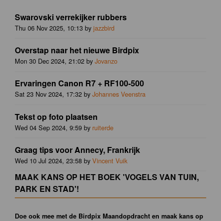
Swarovski verrekijker rubbers
Thu 06 Nov 2025, 10:13 by
jazzbird
Overstap naar het nieuwe Birdpix
Mon 30 Dec 2024, 21:02 by
Jovanzo
Ervaringen Canon R7 + RF100-500
Sat 23 Nov 2024, 17:32 by
Johannes Veenstra
Tekst op foto plaatsen
Wed 04 Sep 2024, 9:59 by
ruiterde
Graag tips voor Annecy, Frankrijk
Wed 10 Jul 2024, 23:58 by
Vincent Vuik
MAAK KANS OP HET BOEK 'VOGELS VAN TUIN,
PARK EN STAD'!
Doe ook mee met de Birdpix Maandopdracht en maak kans op