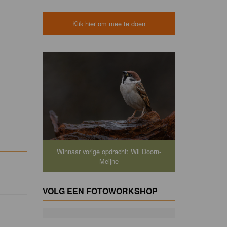
Klik hier om mee te doen
Winnaar vorige opdracht: Wil Doorn-
Meijne
VOLG EEN FOTOWORKSHOP