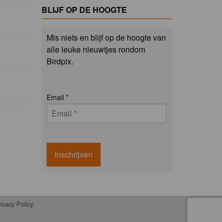
BLIJF OP DE HOOGTE
Mis niets en blijf op de hoogte van
alle leuke nieuwtjes rondom
Birdpix.
Email
*
Inschrijven
ivacy Policy