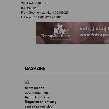
3860 AA NIJKERK
033-2451260
KVK Gooi- en Eemland 32106023
BTW nr: NL1281.42.224.B01
MAGAZINE
Neem nu een
abonnement op
Natuurfotografie
Magazine en ontvang
veel extra voordeel!