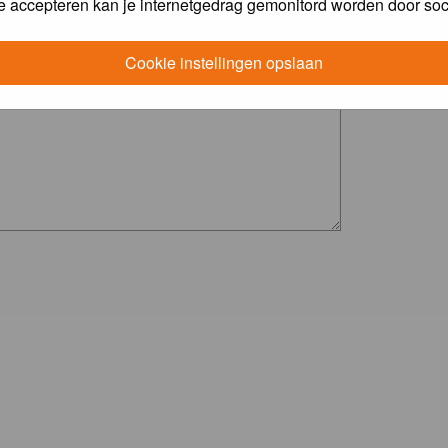
e accepteren kan je internetgedrag gemonitord worden door soc
Cookie instellingen opslaan