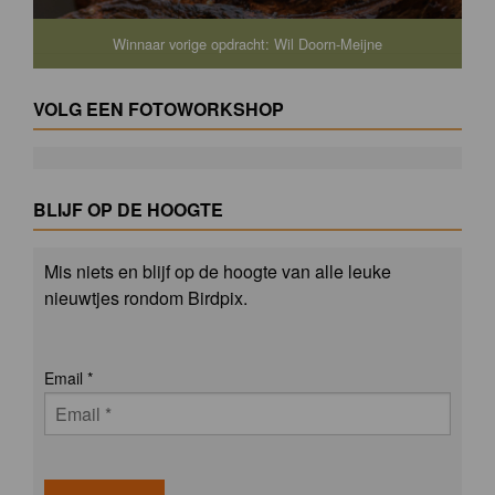
Winnaar vorige opdracht: Wil Doorn-Meijne
VOLG EEN FOTOWORKSHOP
BLIJF OP DE HOOGTE
Mis niets en blijf op de hoogte van alle leuke
nieuwtjes rondom Birdpix.
Email
*