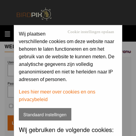
MENU
Cookie instellingen opslaan
Wij plaatsen
verschillende cookies om deze website naar
WELCOME GUEST
behoren te laten functioneren en om het
Sponsored by
gebruik van de website te kunnen meten. De
Username:
analytische gegevens zijn volledig
geanonimiseerd en niet te herleiden naar IP
adressen of personen.
Password:
Lees hier meer over cookies en ons
privacybeleid
Remember me
Standaard instellingen
Wij gebruiken de volgende cookies: