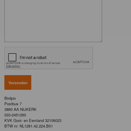
Birdpix
Postbus 7
3860 AA NIJKERK
033-2451260
KVK Gooi- en Eemland 32106023
BTW nr: NL1281.42.224.B01