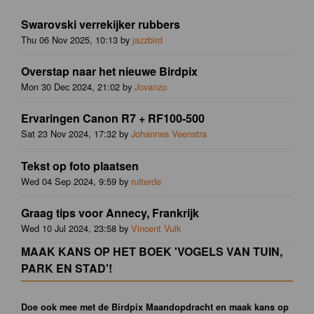
Swarovski verrekijker rubbers
Thu 06 Nov 2025, 10:13 by
jazzbird
Overstap naar het nieuwe Birdpix
Mon 30 Dec 2024, 21:02 by
Jovanzo
Ervaringen Canon R7 + RF100-500
Sat 23 Nov 2024, 17:32 by
Johannes Veenstra
Tekst op foto plaatsen
Wed 04 Sep 2024, 9:59 by
ruiterde
Graag tips voor Annecy, Frankrijk
Wed 10 Jul 2024, 23:58 by
Vincent Vuik
MAAK KANS OP HET BOEK 'VOGELS VAN TUIN,
PARK EN STAD'!
Doe ook mee met de Birdpix Maandopdracht en maak kans op