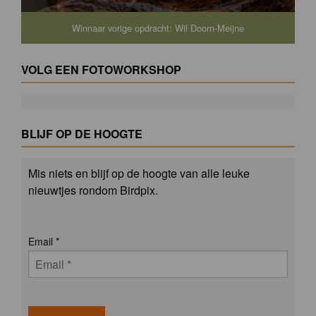
Winnaar vorige opdracht: Wil Doorn-Meijne
VOLG EEN FOTOWORKSHOP
BLIJF OP DE HOOGTE
Mis niets en blijf op de hoogte van alle leuke
nieuwtjes rondom Birdpix.
Email
*