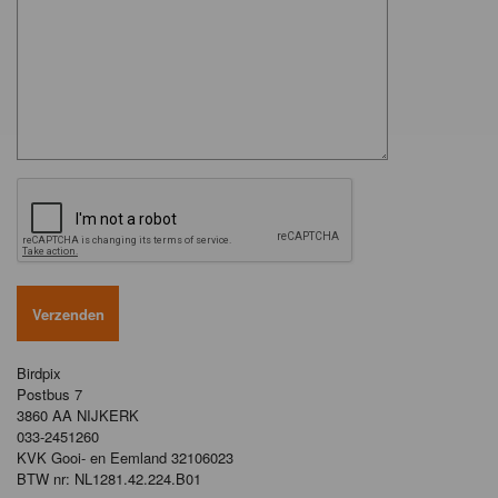
Birdpix
Postbus 7
3860 AA NIJKERK
033-2451260
KVK Gooi- en Eemland 32106023
BTW nr: NL1281.42.224.B01