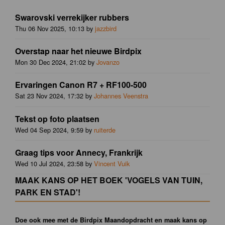
Swarovski verrekijker rubbers
Thu 06 Nov 2025, 10:13 by
jazzbird
Overstap naar het nieuwe Birdpix
Mon 30 Dec 2024, 21:02 by
Jovanzo
Ervaringen Canon R7 + RF100-500
Sat 23 Nov 2024, 17:32 by
Johannes Veenstra
Tekst op foto plaatsen
Wed 04 Sep 2024, 9:59 by
ruiterde
Graag tips voor Annecy, Frankrijk
Wed 10 Jul 2024, 23:58 by
Vincent Vuik
MAAK KANS OP HET BOEK 'VOGELS VAN TUIN,
PARK EN STAD'!
Doe ook mee met de Birdpix Maandopdracht en maak kans op