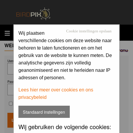
MENU
Cookie instellingen opslaan
Wij plaatsen
verschillende cookies om deze website naar
WELCOME GUEST
behoren te laten functioneren en om het
Sponsored by
gebruik van de website te kunnen meten. De
Username:
analytische gegevens zijn volledig
geanonimiseerd en niet te herleiden naar IP
adressen of personen.
Password:
Lees hier meer over cookies en ons
privacybeleid
Remember me
Standaard instellingen
Wij gebruiken de volgende cookies: