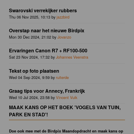
Swarovski verrekijker rubbers
Thu 06 Nov 2025, 10:13 by
jazzbird
Overstap naar het nieuwe Birdpix
Mon 30 Dec 2024, 21:02 by
Jovanzo
Ervaringen Canon R7 + RF100-500
Sat 23 Nov 2024, 17:32 by
Johannes Veenstra
Tekst op foto plaatsen
Wed 04 Sep 2024, 9:59 by
ruiterde
Graag tips voor Annecy, Frankrijk
Wed 10 Jul 2024, 23:58 by
Vincent Vuik
MAAK KANS OP HET BOEK 'VOGELS VAN TUIN,
PARK EN STAD'!
Doe ook mee met de Birdpix Maandopdracht en maak kans op