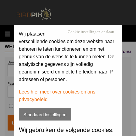
MENU
Cookie instellingen opslaan
Wij plaatsen
verschillende cookies om deze website naar
WELCOME GUEST
behoren te laten functioneren en om het
Sponsored by
gebruik van de website te kunnen meten. De
Username:
analytische gegevens zijn volledig
geanonimiseerd en niet te herleiden naar IP
adressen of personen.
Password:
Lees hier meer over cookies en ons
privacybeleid
Remember me
Standaard instellingen
Wij gebruiken de volgende cookies: