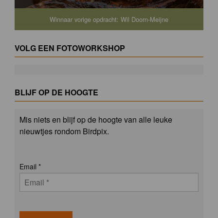
Winnaar vorige opdracht: Wil Doorn-Meijne
VOLG EEN FOTOWORKSHOP
BLIJF OP DE HOOGTE
Mis niets en blijf op de hoogte van alle leuke
nieuwtjes rondom Birdpix.
Email
*