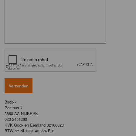
Birdpix
Postbus 7
3860 AA NIJKERK
033-2451260
KVK Gooi- en Eemland 32106023
BTW nr: NL1281.42.224.B01