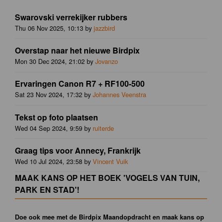
Swarovski verrekijker rubbers
Thu 06 Nov 2025, 10:13 by
jazzbird
Overstap naar het nieuwe Birdpix
Mon 30 Dec 2024, 21:02 by
Jovanzo
Ervaringen Canon R7 + RF100-500
Sat 23 Nov 2024, 17:32 by
Johannes Veenstra
Tekst op foto plaatsen
Wed 04 Sep 2024, 9:59 by
ruiterde
Graag tips voor Annecy, Frankrijk
Wed 10 Jul 2024, 23:58 by
Vincent Vuik
MAAK KANS OP HET BOEK 'VOGELS VAN TUIN,
PARK EN STAD'!
Doe ook mee met de Birdpix Maandopdracht en maak kans op