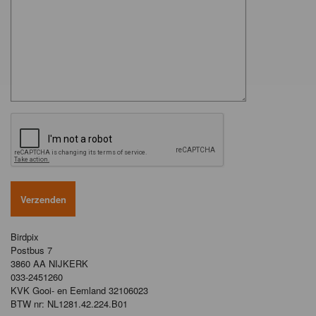
Birdpix
Postbus 7
3860 AA NIJKERK
033-2451260
KVK Gooi- en Eemland 32106023
BTW nr: NL1281.42.224.B01