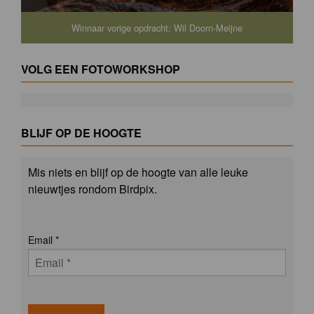
Winnaar vorige opdracht: Wil Doorn-Meijne
VOLG EEN FOTOWORKSHOP
BLIJF OP DE HOOGTE
Mis niets en blijf op de hoogte van alle leuke
nieuwtjes rondom Birdpix.
Email
*