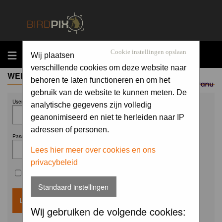
MENU
Cookie instellingen opslaan
Wij plaatsen
verschillende cookies om deze website naar
WELCOME GUEST
behoren te laten functioneren en om het
Sponsored by
gebruik van de website te kunnen meten. De
Username:
analytische gegevens zijn volledig
geanonimiseerd en niet te herleiden naar IP
adressen of personen.
Password:
Lees hier meer over cookies en ons
privacybeleid
Remember me
Standaard instellingen
Wij gebruiken de volgende cookies: