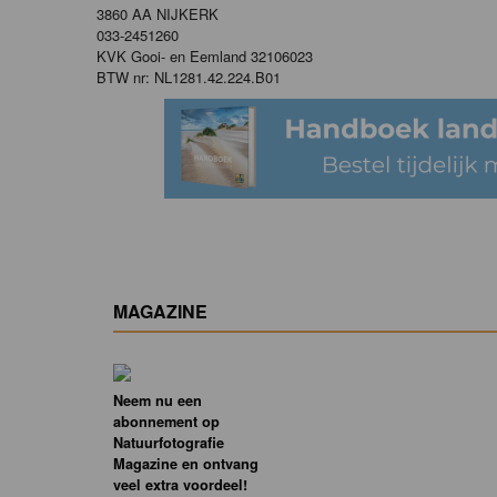
3860 AA NIJKERK
033-2451260
KVK Gooi- en Eemland 32106023
BTW nr: NL1281.42.224.B01
MAGAZINE
Neem nu een
abonnement op
Natuurfotografie
Magazine en ontvang
veel extra voordeel!