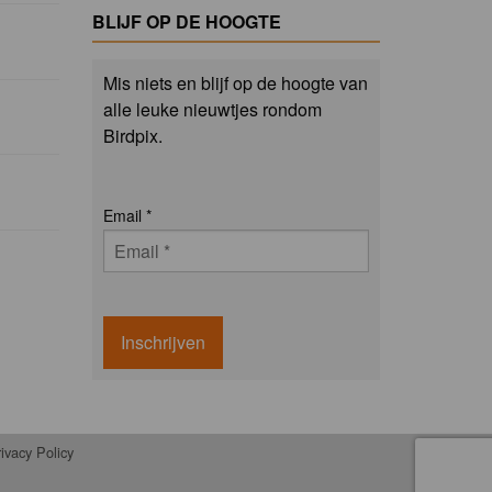
BLIJF OP DE HOOGTE
Mis niets en blijf op de hoogte van
alle leuke nieuwtjes rondom
Birdpix.
Email
*
Inschrijven
ivacy Policy