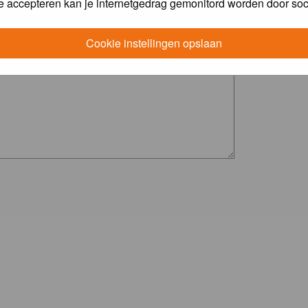
e accepteren kan je internetgedrag gemonitord worden door soc
Cookie instellingen opslaan