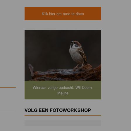
Klik hier om mee te doen
Winnaar vorige opdracht: Wil Doorn-
Meijne
VOLG EEN FOTOWORKSHOP