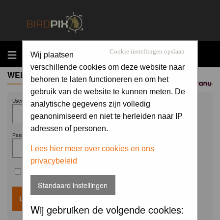
MENU
Cookie instellingen opslaan
Wij plaatsen
verschillende cookies om deze website naar
WELCOME GUEST
behoren te laten functioneren en om het
Sponsored by
gebruik van de website te kunnen meten. De
Username:
analytische gegevens zijn volledig
geanonimiseerd en niet te herleiden naar IP
adressen of personen.
Password:
Lees hier meer over cookies en ons
privacybeleid
Remember me
Standaard instellingen
Wij gebruiken de volgende cookies: