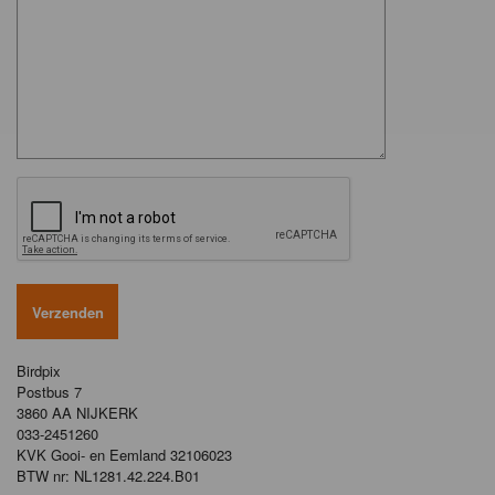
Birdpix
Postbus 7
3860 AA NIJKERK
033-2451260
KVK Gooi- en Eemland 32106023
BTW nr: NL1281.42.224.B01