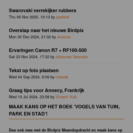
Swarovski verrekijker rubbers
Thu 06 Nov 2025, 10:13 by
jazzbird
Overstap naar het nieuwe Birdpix
Mon 30 Dec 2024, 21:02 by
Jovanzo
Ervaringen Canon R7 + RF100-500
Sat 23 Nov 2024, 17:32 by
Johannes Veenstra
Tekst op foto plaatsen
Wed 04 Sep 2024, 9:59 by
ruiterde
Graag tips voor Annecy, Frankrijk
Wed 10 Jul 2024, 23:58 by
Vincent Vuik
MAAK KANS OP HET BOEK 'VOGELS VAN TUIN,
PARK EN STAD'!
Doe ook mee met de Birdpix Maandopdracht en maak kans op