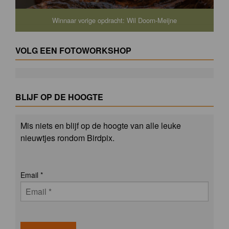
Winnaar vorige opdracht: Wil Doorn-Meijne
VOLG EEN FOTOWORKSHOP
BLIJF OP DE HOOGTE
Mis niets en blijf op de hoogte van alle leuke
nieuwtjes rondom Birdpix.
Email
*