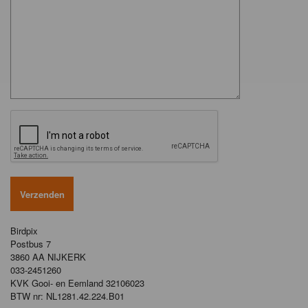
Birdpix
Postbus 7
3860 AA NIJKERK
033-2451260
KVK Gooi- en Eemland 32106023
BTW nr: NL1281.42.224.B01