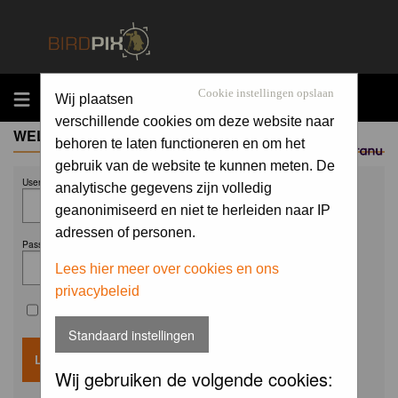
MENU
Cookie instellingen opslaan
Wij plaatsen
verschillende cookies om deze website naar
WELCOME GUEST
behoren te laten functioneren en om het
Sponsored by
gebruik van de website te kunnen meten. De
Username:
analytische gegevens zijn volledig
geanonimiseerd en niet te herleiden naar IP
adressen of personen.
Password:
Lees hier meer over cookies en ons
privacybeleid
Remember me
Standaard instellingen
Wij gebruiken de volgende cookies: