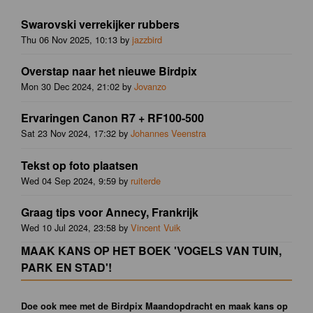
Swarovski verrekijker rubbers
Thu 06 Nov 2025, 10:13 by
jazzbird
Overstap naar het nieuwe Birdpix
Mon 30 Dec 2024, 21:02 by
Jovanzo
Ervaringen Canon R7 + RF100-500
Sat 23 Nov 2024, 17:32 by
Johannes Veenstra
Tekst op foto plaatsen
Wed 04 Sep 2024, 9:59 by
ruiterde
Graag tips voor Annecy, Frankrijk
Wed 10 Jul 2024, 23:58 by
Vincent Vuik
MAAK KANS OP HET BOEK 'VOGELS VAN TUIN,
PARK EN STAD'!
Doe ook mee met de Birdpix Maandopdracht en maak kans op