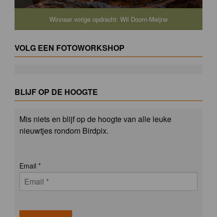
Winnaar vorige opdracht: Wil Doorn-Meijne
VOLG EEN FOTOWORKSHOP
BLIJF OP DE HOOGTE
Mis niets en blijf op de hoogte van alle leuke
nieuwtjes rondom Birdpix.
Email
*