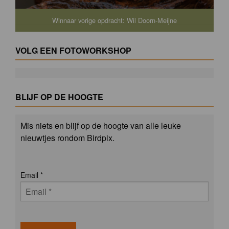
Winnaar vorige opdracht: Wil Doorn-Meijne
VOLG EEN FOTOWORKSHOP
BLIJF OP DE HOOGTE
Mis niets en blijf op de hoogte van alle leuke
nieuwtjes rondom Birdpix.
Email
*