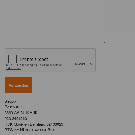
Birdpix
Postbus 7
3860 AA NIJKERK
033-2451260
KVK Gooi- en Eemland 32106023
BTW nr: NL1281.42.224.B01