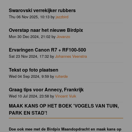
Swarovski verrekijker rubbers
Thu 06 Nov 2025, 10:13 by
jazzbird
Overstap naar het nieuwe Birdpix
Mon 30 Dec 2024, 21:02 by
Jovanzo
Ervaringen Canon R7 + RF100-500
Sat 23 Nov 2024, 17:32 by
Johannes Veenstra
Tekst op foto plaatsen
Wed 04 Sep 2024, 9:59 by
ruiterde
Graag tips voor Annecy, Frankrijk
Wed 10 Jul 2024, 23:58 by
Vincent Vuik
MAAK KANS OP HET BOEK 'VOGELS VAN TUIN,
PARK EN STAD'!
Doe ook mee met de Birdpix Maandopdracht en maak kans op