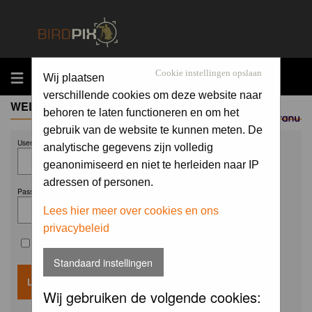
MENU
Cookie instellingen opslaan
Wij plaatsen
verschillende cookies om deze website naar
WELCOME GUEST
behoren te laten functioneren en om het
Sponsored by
gebruik van de website te kunnen meten. De
Username:
analytische gegevens zijn volledig
geanonimiseerd en niet te herleiden naar IP
adressen of personen.
Password:
Lees hier meer over cookies en ons
privacybeleid
Remember me
Standaard instellingen
Wij gebruiken de volgende cookies: