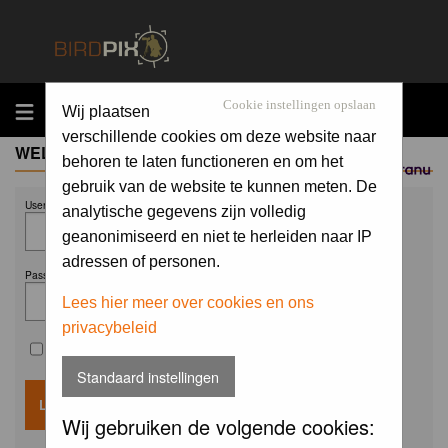
MENU
Cookie instellingen opslaan
Wij plaatsen
verschillende cookies om deze website naar
WELCOME GUEST
behoren te laten functioneren en om het
Sponsored by
gebruik van de website te kunnen meten. De
Username:
analytische gegevens zijn volledig
geanonimiseerd en niet te herleiden naar IP
adressen of personen.
Password:
Lees hier meer over cookies en ons
privacybeleid
Remember me
Standaard instellingen
Wij gebruiken de volgende cookies: