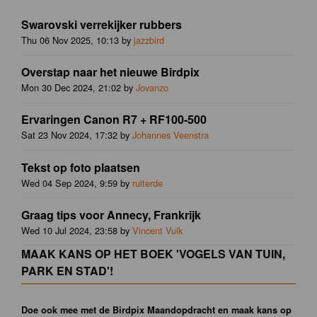
Swarovski verrekijker rubbers
Thu 06 Nov 2025, 10:13 by
jazzbird
Overstap naar het nieuwe Birdpix
Mon 30 Dec 2024, 21:02 by
Jovanzo
Ervaringen Canon R7 + RF100-500
Sat 23 Nov 2024, 17:32 by
Johannes Veenstra
Tekst op foto plaatsen
Wed 04 Sep 2024, 9:59 by
ruiterde
Graag tips voor Annecy, Frankrijk
Wed 10 Jul 2024, 23:58 by
Vincent Vuik
MAAK KANS OP HET BOEK 'VOGELS VAN TUIN,
PARK EN STAD'!
Doe ook mee met de Birdpix Maandopdracht en maak kans op