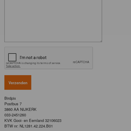
Birdpix
Postbus 7
3860 AA NIJKERK
033-2451260
KVK Gooi- en Eemland 32106023
BTW nr: NL1281.42.224.B01