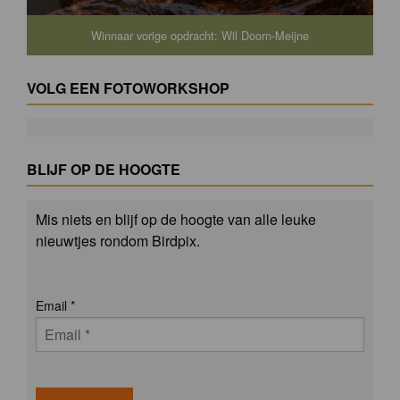
Winnaar vorige opdracht: Wil Doorn-Meijne
VOLG EEN FOTOWORKSHOP
BLIJF OP DE HOOGTE
Mis niets en blijf op de hoogte van alle leuke
nieuwtjes rondom Birdpix.
Email
*