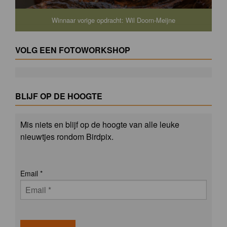
Winnaar vorige opdracht: Wil Doorn-Meijne
VOLG EEN FOTOWORKSHOP
BLIJF OP DE HOOGTE
Mis niets en blijf op de hoogte van alle leuke
nieuwtjes rondom Birdpix.
Email
*