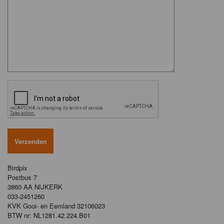
Birdpix
Postbus 7
3860 AA NIJKERK
033-2451260
KVK Gooi- en Eemland 32106023
BTW nr: NL1281.42.224.B01