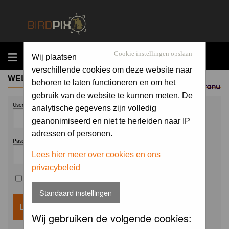
MENU
Cookie instellingen opslaan
Wij plaatsen
verschillende cookies om deze website naar
WELCOME GUEST
behoren te laten functioneren en om het
Sponsored by
gebruik van de website te kunnen meten. De
Username:
analytische gegevens zijn volledig
geanonimiseerd en niet te herleiden naar IP
adressen of personen.
Password:
Lees hier meer over cookies en ons
privacybeleid
Remember me
Standaard instellingen
Wij gebruiken de volgende cookies: