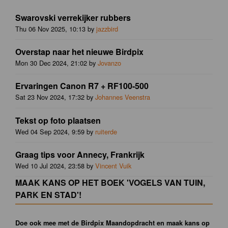
Swarovski verrekijker rubbers
Thu 06 Nov 2025, 10:13 by
jazzbird
Overstap naar het nieuwe Birdpix
Mon 30 Dec 2024, 21:02 by
Jovanzo
Ervaringen Canon R7 + RF100-500
Sat 23 Nov 2024, 17:32 by
Johannes Veenstra
Tekst op foto plaatsen
Wed 04 Sep 2024, 9:59 by
ruiterde
Graag tips voor Annecy, Frankrijk
Wed 10 Jul 2024, 23:58 by
Vincent Vuik
MAAK KANS OP HET BOEK 'VOGELS VAN TUIN,
PARK EN STAD'!
Doe ook mee met de Birdpix Maandopdracht en maak kans op