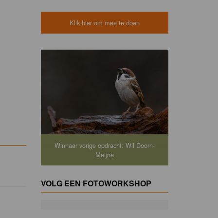
Klik hier om mee te doen
Winnaar vorige opdracht: Wil Doorn-
Meijne
VOLG EEN FOTOWORKSHOP