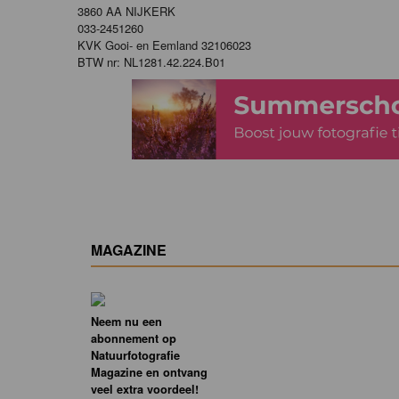
3860 AA NIJKERK
033-2451260
KVK Gooi- en Eemland 32106023
BTW nr: NL1281.42.224.B01
MAGAZINE
Neem nu een
abonnement op
Natuurfotografie
Magazine en ontvang
veel extra voordeel!