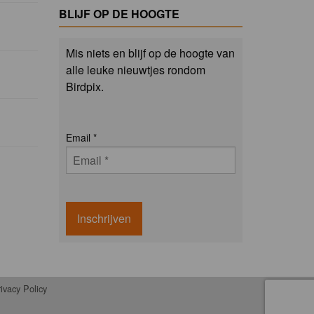
BLIJF OP DE HOOGTE
Mis niets en blijf op de hoogte van
alle leuke nieuwtjes rondom
Birdpix.
Email
*
Inschrijven
ivacy Policy