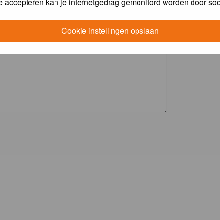
e accepteren kan je internetgedrag gemonitord worden door soc
Cookie instellingen opslaan