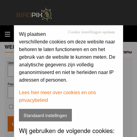
MENU
Cookie instellingen opslaan
Wij plaatsen
verschillende cookies om deze website naar
WELCOME GUEST
behoren te laten functioneren en om het
Sponsored by
gebruik van de website te kunnen meten. De
Username:
analytische gegevens zijn volledig
geanonimiseerd en niet te herleiden naar IP
adressen of personen.
Password:
Lees hier meer over cookies en ons
privacybeleid
Remember me
Standaard instellingen
Wij gebruiken de volgende cookies: