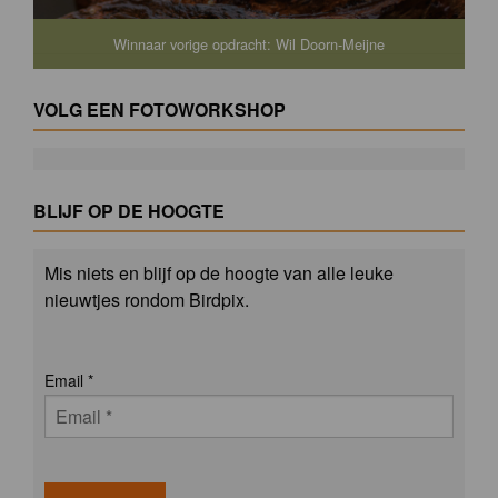
Winnaar vorige opdracht: Wil Doorn-Meijne
VOLG EEN FOTOWORKSHOP
BLIJF OP DE HOOGTE
Mis niets en blijf op de hoogte van alle leuke
nieuwtjes rondom Birdpix.
Email
*