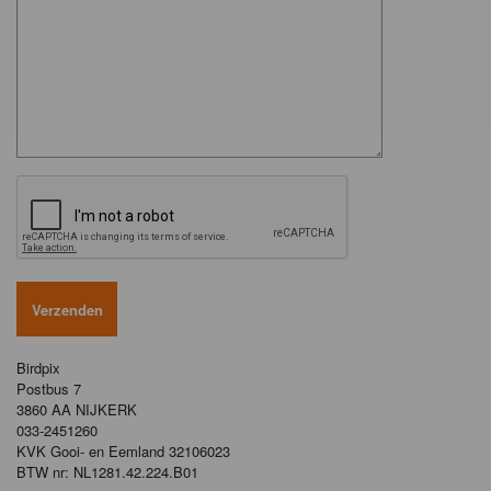
Birdpix
Postbus 7
3860 AA NIJKERK
033-2451260
KVK Gooi- en Eemland 32106023
BTW nr: NL1281.42.224.B01