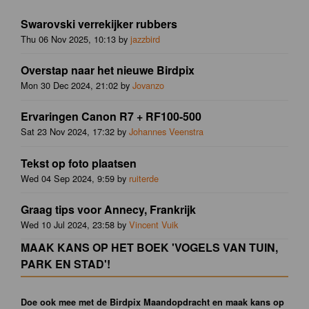
Swarovski verrekijker rubbers
Thu 06 Nov 2025, 10:13 by
jazzbird
Overstap naar het nieuwe Birdpix
Mon 30 Dec 2024, 21:02 by
Jovanzo
Ervaringen Canon R7 + RF100-500
Sat 23 Nov 2024, 17:32 by
Johannes Veenstra
Tekst op foto plaatsen
Wed 04 Sep 2024, 9:59 by
ruiterde
Graag tips voor Annecy, Frankrijk
Wed 10 Jul 2024, 23:58 by
Vincent Vuik
MAAK KANS OP HET BOEK 'VOGELS VAN TUIN,
PARK EN STAD'!
Doe ook mee met de Birdpix Maandopdracht en maak kans op