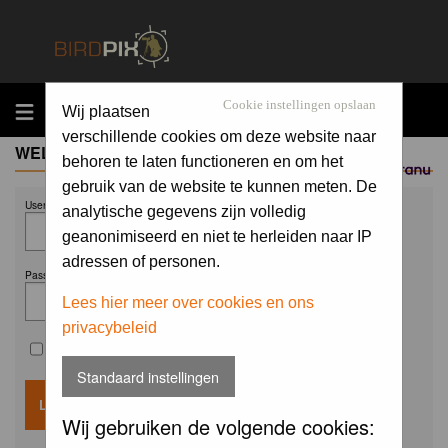
MENU
Cookie instellingen opslaan
Wij plaatsen
verschillende cookies om deze website naar
WELCOME GUEST
behoren te laten functioneren en om het
Sponsored by
gebruik van de website te kunnen meten. De
Username:
analytische gegevens zijn volledig
geanonimiseerd en niet te herleiden naar IP
adressen of personen.
Password:
Lees hier meer over cookies en ons
privacybeleid
Remember me
Standaard instellingen
Wij gebruiken de volgende cookies: