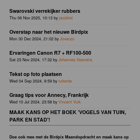
Swarovski verrekijker rubbers
Thu 06 Nov 2025, 10:13 by
jazzbird
Overstap naar het nieuwe Birdpix
Mon 30 Dec 2024, 21:02 by
Jovanzo
Ervaringen Canon R7 + RF100-500
Sat 23 Nov 2024, 17:32 by
Johannes Veenstra
Tekst op foto plaatsen
Wed 04 Sep 2024, 9:59 by
ruiterde
Graag tips voor Annecy, Frankrijk
Wed 10 Jul 2024, 23:58 by
Vincent Vuik
MAAK KANS OP HET BOEK 'VOGELS VAN TUIN,
PARK EN STAD'!
Doe ook mee met de Birdpix Maandopdracht en maak kans op