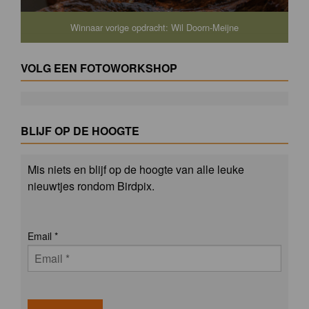
Winnaar vorige opdracht: Wil Doorn-Meijne
VOLG EEN FOTOWORKSHOP
BLIJF OP DE HOOGTE
Mis niets en blijf op de hoogte van alle leuke
nieuwtjes rondom Birdpix.
Email
*