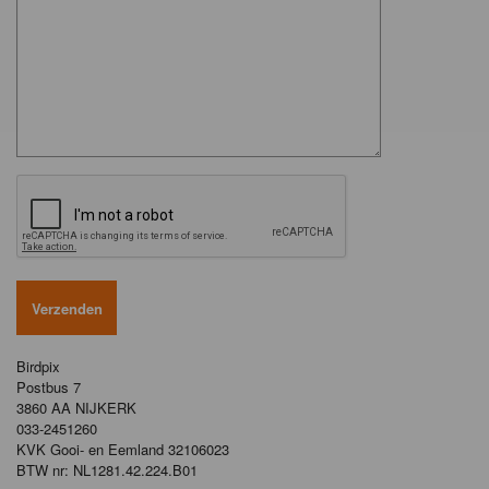
Birdpix
Postbus 7
3860 AA NIJKERK
033-2451260
KVK Gooi- en Eemland 32106023
BTW nr: NL1281.42.224.B01