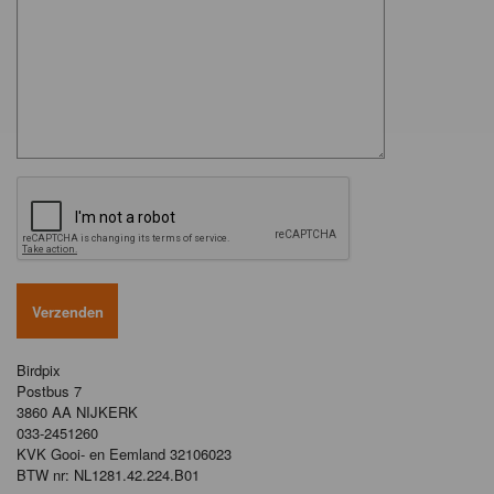
Birdpix
Postbus 7
3860 AA NIJKERK
033-2451260
KVK Gooi- en Eemland 32106023
BTW nr: NL1281.42.224.B01