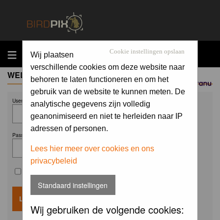
MENU
Cookie instellingen opslaan
Wij plaatsen
verschillende cookies om deze website naar
WELCOME GUEST
behoren te laten functioneren en om het
Sponsored by
gebruik van de website te kunnen meten. De
Username:
analytische gegevens zijn volledig
geanonimiseerd en niet te herleiden naar IP
adressen of personen.
Password:
Lees hier meer over cookies en ons
privacybeleid
Remember me
Standaard instellingen
Wij gebruiken de volgende cookies: