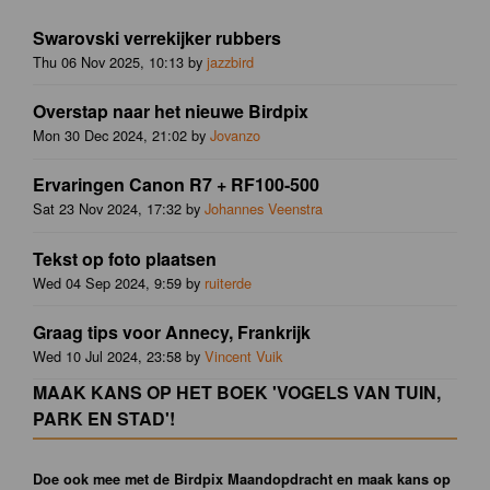
Swarovski verrekijker rubbers
Thu 06 Nov 2025, 10:13 by
jazzbird
Overstap naar het nieuwe Birdpix
Mon 30 Dec 2024, 21:02 by
Jovanzo
Ervaringen Canon R7 + RF100-500
Sat 23 Nov 2024, 17:32 by
Johannes Veenstra
Tekst op foto plaatsen
Wed 04 Sep 2024, 9:59 by
ruiterde
Graag tips voor Annecy, Frankrijk
Wed 10 Jul 2024, 23:58 by
Vincent Vuik
MAAK KANS OP HET BOEK 'VOGELS VAN TUIN,
PARK EN STAD'!
Doe ook mee met de Birdpix Maandopdracht en maak kans op