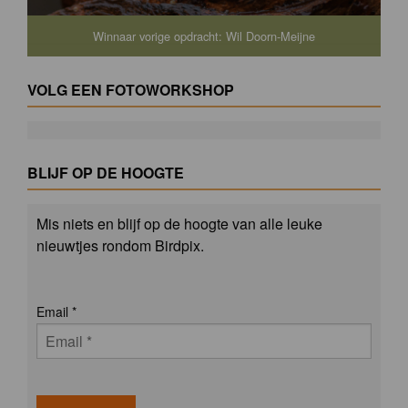
Winnaar vorige opdracht: Wil Doorn-Meijne
VOLG EEN FOTOWORKSHOP
BLIJF OP DE HOOGTE
Mis niets en blijf op de hoogte van alle leuke
nieuwtjes rondom Birdpix.
Email
*