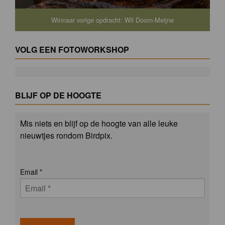
Winnaar vorige opdracht: Wil Doorn-Meijne
VOLG EEN FOTOWORKSHOP
BLIJF OP DE HOOGTE
Mis niets en blijf op de hoogte van alle leuke
nieuwtjes rondom Birdpix.
Email
*