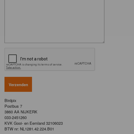
Birdpix
Postbus 7
3860 AA NIJKERK
033-2451260
KVK Gooi- en Eemland 32106023
BTW nr: NL1281.42.224.B01