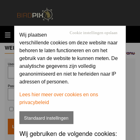
MENU
Cookie instellingen opslaan
Wij plaatsen
verschillende cookies om deze website naar
WELCOME GUEST
behoren te laten functioneren en om het
Sponsored by
gebruik van de website te kunnen meten. De
Username:
analytische gegevens zijn volledig
geanonimiseerd en niet te herleiden naar IP
adressen of personen.
Password:
Lees hier meer over cookies en ons
privacybeleid
Remember me
Standaard instellingen
Wij gebruiken de volgende cookies: