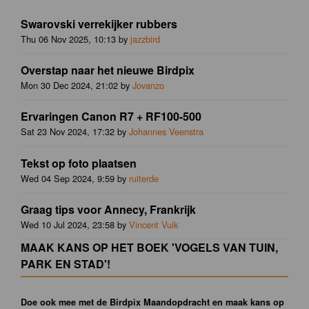
Swarovski verrekijker rubbers
Thu 06 Nov 2025, 10:13 by
jazzbird
Overstap naar het nieuwe Birdpix
Mon 30 Dec 2024, 21:02 by
Jovanzo
Ervaringen Canon R7 + RF100-500
Sat 23 Nov 2024, 17:32 by
Johannes Veenstra
Tekst op foto plaatsen
Wed 04 Sep 2024, 9:59 by
ruiterde
Graag tips voor Annecy, Frankrijk
Wed 10 Jul 2024, 23:58 by
Vincent Vuik
MAAK KANS OP HET BOEK 'VOGELS VAN TUIN,
PARK EN STAD'!
Doe ook mee met de Birdpix Maandopdracht en maak kans op