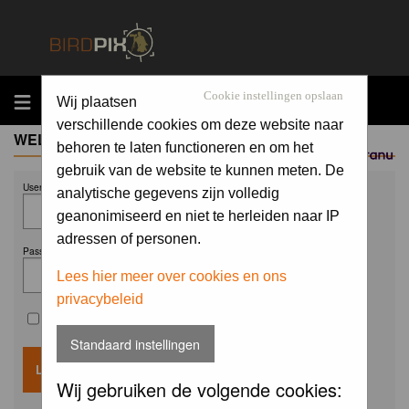
MENU
Cookie instellingen opslaan
Wij plaatsen
verschillende cookies om deze website naar
WELCOME GUEST
behoren te laten functioneren en om het
Sponsored by
gebruik van de website te kunnen meten. De
Username:
analytische gegevens zijn volledig
geanonimiseerd en niet te herleiden naar IP
adressen of personen.
Password:
Lees hier meer over cookies en ons
privacybeleid
Remember me
Standaard instellingen
Wij gebruiken de volgende cookies: