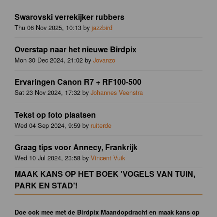
Swarovski verrekijker rubbers
Thu 06 Nov 2025, 10:13 by
jazzbird
Overstap naar het nieuwe Birdpix
Mon 30 Dec 2024, 21:02 by
Jovanzo
Ervaringen Canon R7 + RF100-500
Sat 23 Nov 2024, 17:32 by
Johannes Veenstra
Tekst op foto plaatsen
Wed 04 Sep 2024, 9:59 by
ruiterde
Graag tips voor Annecy, Frankrijk
Wed 10 Jul 2024, 23:58 by
Vincent Vuik
MAAK KANS OP HET BOEK 'VOGELS VAN TUIN,
PARK EN STAD'!
Doe ook mee met de Birdpix Maandopdracht en maak kans op