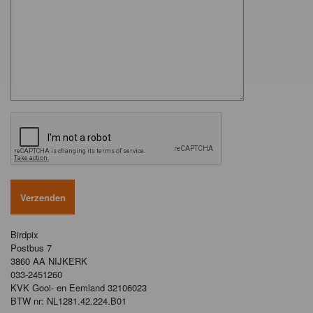
Birdpix
Postbus 7
3860 AA NIJKERK
033-2451260
KVK Gooi- en Eemland 32106023
BTW nr: NL1281.42.224.B01