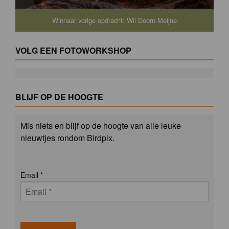
Winnaar vorige opdracht: Wil Doorn-Meijne
VOLG EEN FOTOWORKSHOP
BLIJF OP DE HOOGTE
Mis niets en blijf op de hoogte van alle leuke
nieuwtjes rondom Birdpix.
Email
*