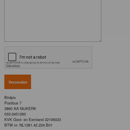
Birdpix
Postbus 7
3860 AA NIJKERK
033-2451260
KVK Gooi- en Eemland 32106023
BTW nr: NL1281.42.224.B01