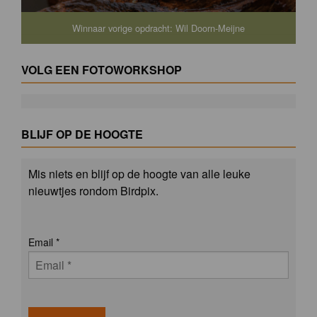
Winnaar vorige opdracht: Wil Doorn-Meijne
VOLG EEN FOTOWORKSHOP
BLIJF OP DE HOOGTE
Mis niets en blijf op de hoogte van alle leuke
nieuwtjes rondom Birdpix.
Email
*