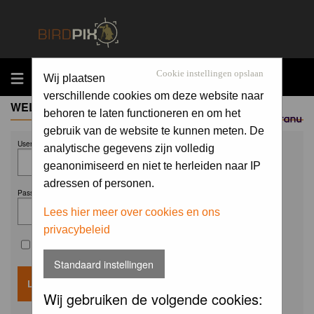
MENU
Cookie instellingen opslaan
Wij plaatsen
verschillende cookies om deze website naar
WELCOME GUEST
behoren te laten functioneren en om het
Sponsored by
gebruik van de website te kunnen meten. De
Username:
analytische gegevens zijn volledig
geanonimiseerd en niet te herleiden naar IP
adressen of personen.
Password:
Lees hier meer over cookies en ons
privacybeleid
Remember me
Standaard instellingen
Wij gebruiken de volgende cookies: