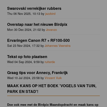
Swarovski verrekijker rubbers
Thu 06 Nov 2025, 10:13 by
jazzbird
Overstap naar het nieuwe Birdpix
Mon 30 Dec 2024, 21:02 by
Jovanzo
Ervaringen Canon R7 + RF100-500
Sat 23 Nov 2024, 17:32 by
Johannes Veenstra
Tekst op foto plaatsen
Wed 04 Sep 2024, 9:59 by
ruiterde
Graag tips voor Annecy, Frankrijk
Wed 10 Jul 2024, 23:58 by
Vincent Vuik
MAAK KANS OP HET BOEK 'VOGELS VAN TUIN,
PARK EN STAD'!
Doe ook mee met de Birdpix Maandopdracht en maak kans op