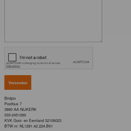
Birdpix
Postbus 7
3860 AA NIJKERK
033-2451260
KVK Gooi- en Eemland 32106023
BTW nr: NL1281.42.224.B01