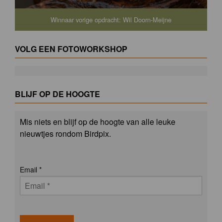
Winnaar vorige opdracht: Wil Doorn-Meijne
VOLG EEN FOTOWORKSHOP
BLIJF OP DE HOOGTE
Mis niets en blijf op de hoogte van alle leuke
nieuwtjes rondom Birdpix.
Email
*