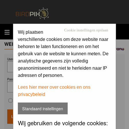
MENU
Cookie instellingen opslaan
Wij plaatsen
verschillende cookies om deze website naar
WELCOME GUEST
behoren te laten functioneren en om het
Sponsored by
gebruik van de website te kunnen meten. De
Username:
analytische gegevens zijn volledig
geanonimiseerd en niet te herleiden naar IP
adressen of personen.
Password:
Lees hier meer over cookies en ons
privacybeleid
Remember me
Standaard instellingen
Wij gebruiken de volgende cookies: