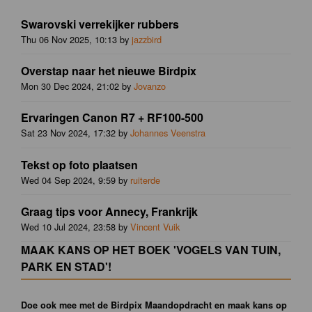
Swarovski verrekijker rubbers
Thu 06 Nov 2025, 10:13 by
jazzbird
Overstap naar het nieuwe Birdpix
Mon 30 Dec 2024, 21:02 by
Jovanzo
Ervaringen Canon R7 + RF100-500
Sat 23 Nov 2024, 17:32 by
Johannes Veenstra
Tekst op foto plaatsen
Wed 04 Sep 2024, 9:59 by
ruiterde
Graag tips voor Annecy, Frankrijk
Wed 10 Jul 2024, 23:58 by
Vincent Vuik
MAAK KANS OP HET BOEK 'VOGELS VAN TUIN,
PARK EN STAD'!
Doe ook mee met de Birdpix Maandopdracht en maak kans op