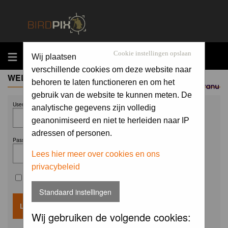
MENU
Cookie instellingen opslaan
Wij plaatsen
verschillende cookies om deze website naar
WELCOME GUEST
behoren te laten functioneren en om het
Sponsored by
gebruik van de website te kunnen meten. De
Username:
analytische gegevens zijn volledig
geanonimiseerd en niet te herleiden naar IP
adressen of personen.
Password:
Lees hier meer over cookies en ons
privacybeleid
Remember me
Standaard instellingen
Wij gebruiken de volgende cookies: