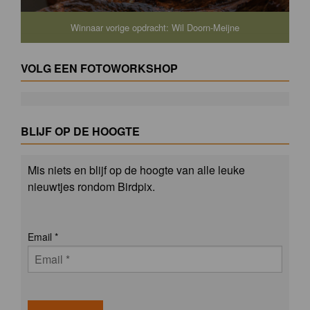
Winnaar vorige opdracht: Wil Doorn-Meijne
VOLG EEN FOTOWORKSHOP
BLIJF OP DE HOOGTE
Mis niets en blijf op de hoogte van alle leuke
nieuwtjes rondom Birdpix.
Email
*