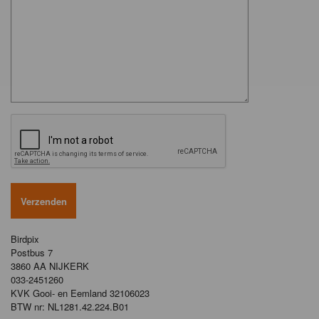
Birdpix
Postbus 7
3860 AA NIJKERK
033-2451260
KVK Gooi- en Eemland 32106023
BTW nr: NL1281.42.224.B01