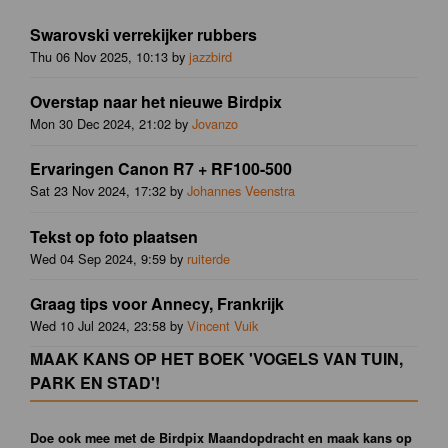
Swarovski verrekijker rubbers
Thu 06 Nov 2025, 10:13 by
jazzbird
Overstap naar het nieuwe Birdpix
Mon 30 Dec 2024, 21:02 by
Jovanzo
Ervaringen Canon R7 + RF100-500
Sat 23 Nov 2024, 17:32 by
Johannes Veenstra
Tekst op foto plaatsen
Wed 04 Sep 2024, 9:59 by
ruiterde
Graag tips voor Annecy, Frankrijk
Wed 10 Jul 2024, 23:58 by
Vincent Vuik
MAAK KANS OP HET BOEK 'VOGELS VAN TUIN,
PARK EN STAD'!
Doe ook mee met de Birdpix Maandopdracht en maak kans op